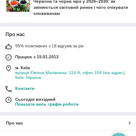
Червона та чорна ікра у 2026–2030: як
змінюється світовий ринок і чого очікувати
споживачам
Про нас
95% позитивних з 19 відгуків за рік
Працює з 15.01.2013
м. Київ
вулиця Євгена Маланюка, 114-А, офис 104 (юр.адрес),
Київ, Україна
Контакти
Сьогодні вихідний
Показати весь графік роботи
Про нас