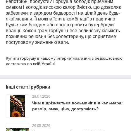
непотрібні продукти? Горбуша володіє приємним
смаком і володіє високою калорійністю, що дозволяє
забезпечити зарядом бадьорості на цілий день будь-
якої людини. Її можна їсти в комбінації з практично
будь-яким блюдом або просто робити бутерброди
вранці. Кожен грам горбуші несе величезну кількість
поживних речовин без холестерину, що сприятиме
поступовому зниженню ваги.
Купити горбушу в нашому інтернет-магазині з безкоштовною
доставкою по всій Україні
Інші статті рубрики
28.07.2026
Чим відрізняється восьминіг від кальмара:
розмір, смак, ціна, доступність?
26.05.2026