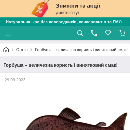
Натуральна ікра без посередників, консервантів та ГМО. Є
Статті
Горбуша – величезна користь і винятковий смак!
Горбуша – величезна користь і винятковий смак!
29.09.2023