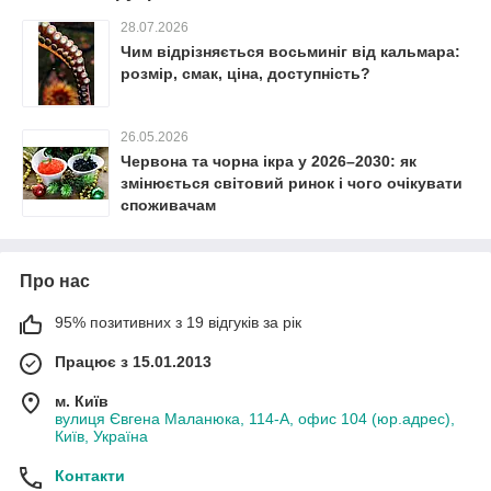
28.07.2026
Чим відрізняється восьминіг від кальмара:
розмір, смак, ціна, доступність?
26.05.2026
Червона та чорна ікра у 2026–2030: як
змінюється світовий ринок і чого очікувати
споживачам
Про нас
95% позитивних з 19 відгуків за рік
Працює з 15.01.2013
м. Київ
вулиця Євгена Маланюка, 114-А, офис 104 (юр.адрес),
Київ, Україна
Контакти