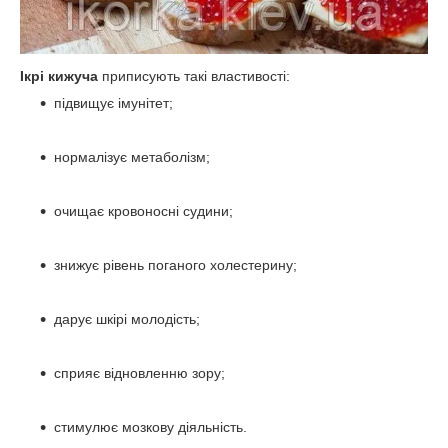
Ікрі кижуча
приписують такі властивості:
підвищує імунітет;
нормалізує метаболізм;
очищає кровоносні судини;
знижує рівень поганого холестерину;
дарує шкірі молодість;
сприяє відновленню зору;
стимулює мозкову діяльність.