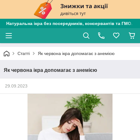
Натуральна ікра без посередників, консервантів та ГМО. Є
Статті
Як червона ікра допомагає з анемією
Як червона ікра допомагає з анемією
29.09.2023