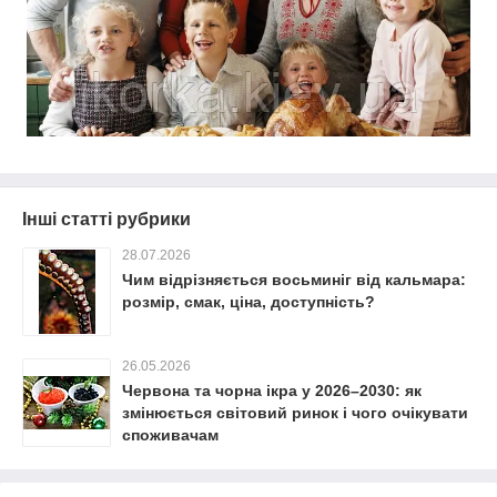
Інші статті рубрики
28.07.2026
Чим відрізняється восьминіг від кальмара:
розмір, смак, ціна, доступність?
26.05.2026
Червона та чорна ікра у 2026–2030: як
змінюється світовий ринок і чого очікувати
споживачам