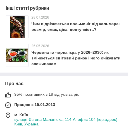
Інші статті рубрики
28.07.2026
Чим відрізняється восьминіг від кальмара:
розмір, смак, ціна, доступність?
26.05.2026
Червона та чорна ікра у 2026–2030: як
змінюється світовий ринок і чого очікувати
споживачам
Про нас
95% позитивних з 19 відгуків за рік
Працює з 15.01.2013
м. Київ
вулиця Євгена Маланюка, 114-А, офис 104 (юр.адрес),
Київ, Україна