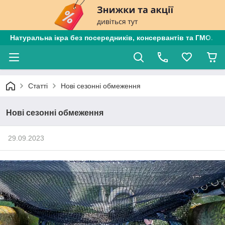
Натуральна ікра без посередників, консервантів та ГМО. Є
Статті
Нові сезонні обмеження
Нові сезонні обмеження
29.09.2023