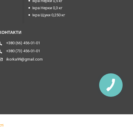
Ікра Нерки 0,5 кг
Ікра Нерки 0,3 кг
Ікра Щуки 0,250 кг
+380 (66) 456-01-01
+380 (73) 456-01-01
ikorka99@gmail.com
ті