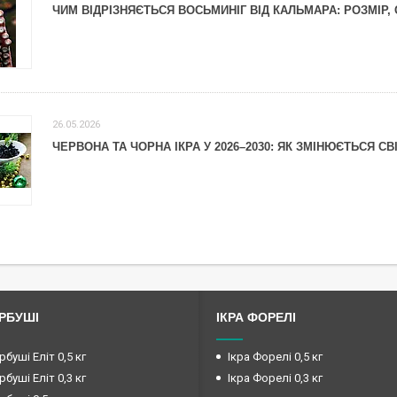
ЧИМ ВІДРІЗНЯЄТЬСЯ ВОСЬМИНІГ ВІД КАЛЬМАРА: РОЗМІР, 
26.05.2026
ЧЕРВОНА ТА ЧОРНА ІКРА У 2026–2030: ЯК ЗМІНЮЄТЬСЯ С
ОРБУШІ
ІКРА ФОРЕЛІ
рбуші Еліт 0,5 кг
Ікра Форелі 0,5 кг
рбуші Еліт 0,3 кг
Ікра Форелі 0,3 кг