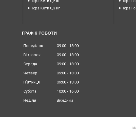
Ікра Кети 0,5 кг
Ікра Го
Ікра Кети 0,3 кг
Ікра Го
ГРАФІК РОБОТИ
Понеділок
09:00
18:00
Вівторок
09:00
18:00
Середа
09:00
18:00
Четвер
09:00
18:00
Пʼятниця
09:00
18:00
Субота
10:00
16:00
Неділя
Вихідний