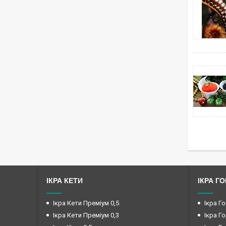
ІКРА КЕТИ
ІКРА Г
Ікра Кети Преміум 0,5
Ікра Го
Ікра Кети Преміум 0,3
Ікра Го