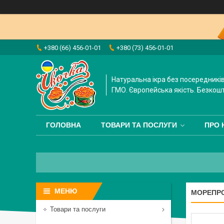
+380 (66) 456-01-01
+380 (73) 456-01-01
Натуральна ікра без посередників
ГМО. Європейська якість. Безкош
ГОЛОВНА
ТОВАРИ ТА ПОСЛУГИ
ПРО 
МОРЕПРО
Товари та послуги