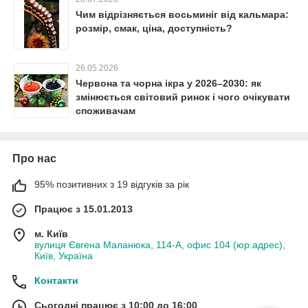
Чим відрізняється восьминіг від кальмара:
розмір, смак, ціна, доступність?
26.05.2026
Червона та чорна ікра у 2026–2030: як
змінюється світовий ринок і чого очікувати
споживачам
Про нас
95% позитивних з 19 відгуків за рік
Працює з 15.01.2013
м. Київ
вулиця Євгена Маланюка, 114-А, офис 104 (юр.адрес),
Київ, Україна
Контакти
Сьогодні працює з 10:00 до 16:00