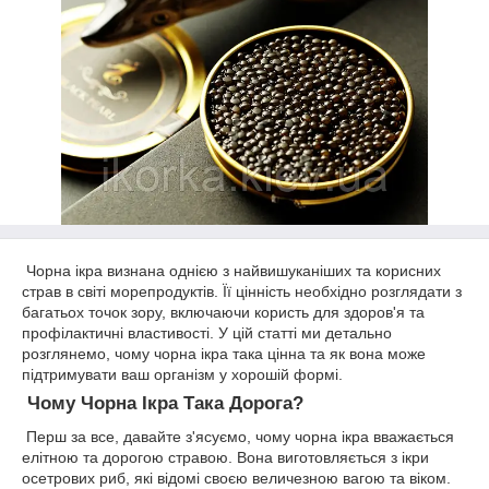
Чорна ікра визнана однією з найвишуканіших та корисних
страв в світі морепродуктів. Її цінність необхідно розглядати з
багатьох точок зору, включаючи користь для здоров'я та
профілактичні властивості. У цій статті ми детально
розглянемо, чому чорна ікра така цінна та як вона може
підтримувати ваш організм у хорошій формі.
Чому Чорна Ікра Така Дорога?
Перш за все, давайте з'ясуємо, чому чорна ікра вважається
елітною та дорогою стравою. Вона виготовляється з ікри
осетрових риб, які відомі своєю величезною вагою та віком.