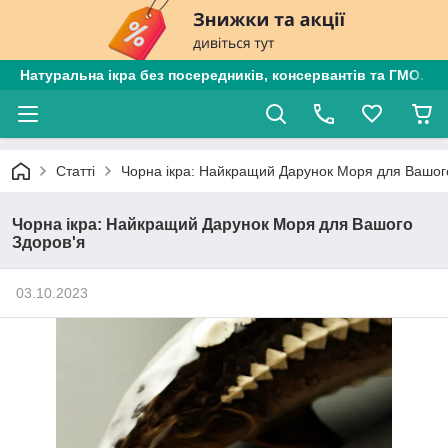
Натуральна ікра без посередників, консервантів та ГМО. Є
Статті
Чорна ікра: Найкращий Дарунок Моря для Вашог
Чорна ікра: Найкращий Дарунок Моря для Вашого
Здоров'я
03.10.2023