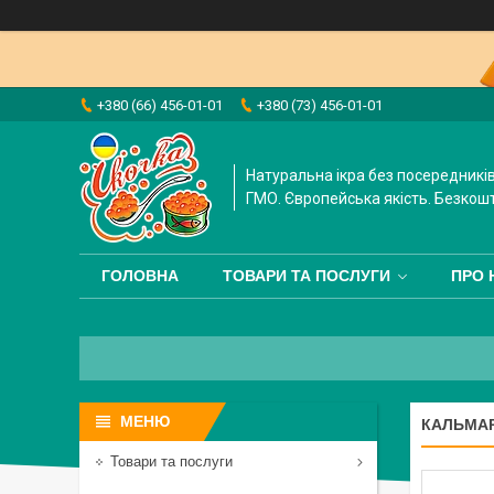
+380 (66) 456-01-01
+380 (73) 456-01-01
Натуральна ікра без посередників
ГМО. Європейська якість. Безкош
ГОЛОВНА
ТОВАРИ ТА ПОСЛУГИ
ПРО 
КАЛЬМАР
Товари та послуги