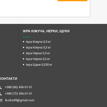
ІКРА КІЖУЧА, НЕРКИ, ЩУКИ
Ікра Кіжуча 0,5 кг
Ікра Кіжуча 0,3 кг
Ікра Нерки 0,5 кг
Ікра Нерки 0,3 кг
Ікра Щуки 0,250 кг
+380 (66) 456-01-01
+380 (73) 456-01-01
ikorka99@gmail.com