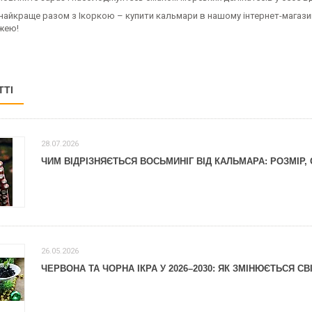
найкраще разом з Ікоркою – купити кальмари в нашому інтернет-магази
жею!
ТТІ
28.07.2026
ЧИМ ВІДРІЗНЯЄТЬСЯ ВОСЬМИНІГ ВІД КАЛЬМАРА: РОЗМІР, 
26.05.2026
ЧЕРВОНА ТА ЧОРНА ІКРА У 2026–2030: ЯК ЗМІНЮЄТЬСЯ С