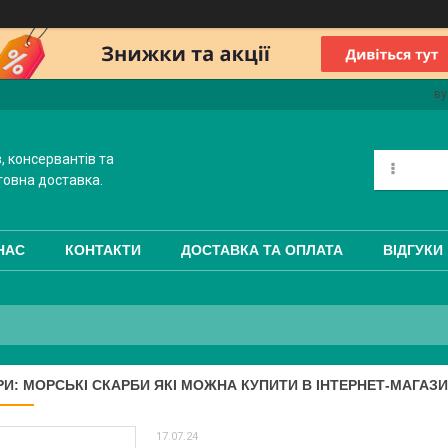
ву
, консервантів та
товна доставка.
НАС
КОНТАКТИ
ДОСТАВКА ТА ОПЛАТА
ВІДГУКИ
И: МОРСЬКІ СКАРБИ ЯКІ МОЖНА КУПИТИ В ІНТЕРНЕТ-МАГАЗИ
17.07.24