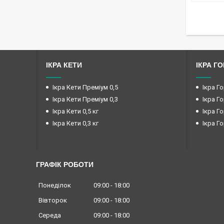
ІКРА КЕТИ
ІКРА Г
Ікра Кети Преміум 0,5
Ікра Го
Ікра Кети Преміум 0,3
Ікра Го
Ікра Кети 0,5 кг
Ікра Го
Ікра Кети 0,3 кг
Ікра Го
ГРАФІК РОБОТИ
Понеділок
09:00
18:00
Вівторок
09:00
18:00
Середа
09:00
18:00