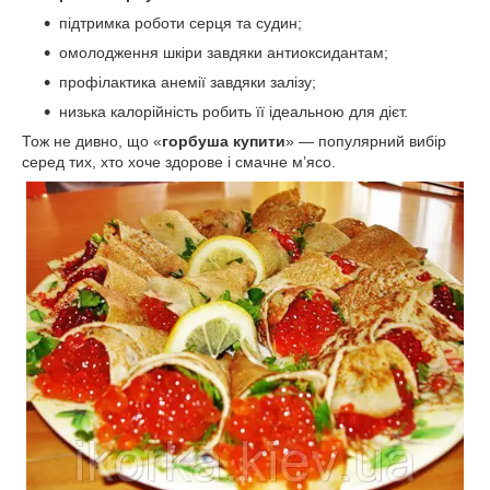
підтримка роботи серця та судин;
омолодження шкіри завдяки антиоксидантам;
профілактика анемії завдяки залізу;
низька калорійність робить її ідеальною для дієт.
Тож не дивно, що «
горбуша купити
» — популярний вибір
серед тих, хто хоче здорове і смачне м’ясо.