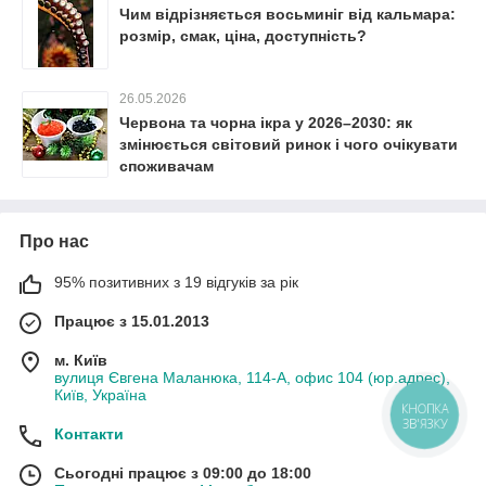
Чим відрізняється восьминіг від кальмара:
розмір, смак, ціна, доступність?
26.05.2026
Червона та чорна ікра у 2026–2030: як
змінюється світовий ринок і чого очікувати
споживачам
Про нас
95% позитивних з 19 відгуків за рік
Працює з 15.01.2013
м. Київ
вулиця Євгена Маланюка, 114-А, офис 104 (юр.адрес),
Київ, Україна
КНОПКА
ЗВ'ЯЗКУ
Контакти
Сьогодні працює з 09:00 до 18:00