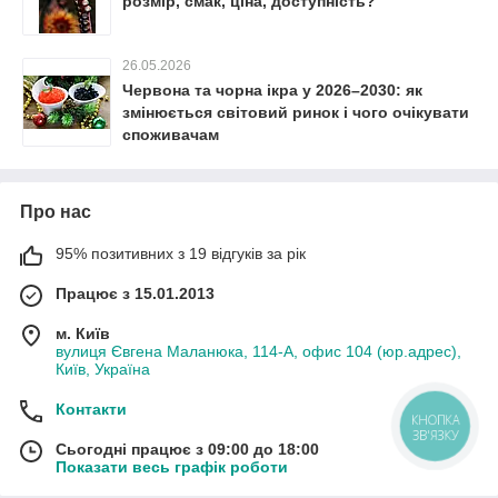
розмір, смак, ціна, доступність?
26.05.2026
Червона та чорна ікра у 2026–2030: як
змінюється світовий ринок і чого очікувати
споживачам
Про нас
95% позитивних з 19 відгуків за рік
Працює з 15.01.2013
м. Київ
вулиця Євгена Маланюка, 114-А, офис 104 (юр.адрес),
Київ, Україна
Контакти
КНОПКА
ЗВ'ЯЗКУ
Сьогодні працює з 09:00 до 18:00
Показати весь графік роботи