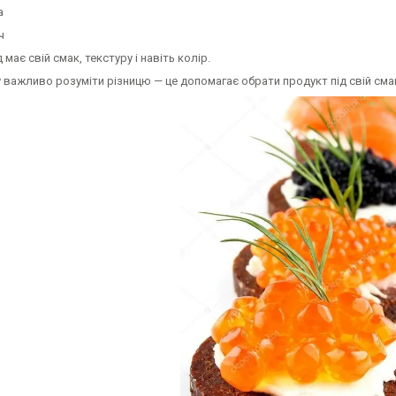
а
ч
має свій смак, текстуру і навіть колір.
 важливо розуміти різницю — це допомагає обрати продукт під свій сма