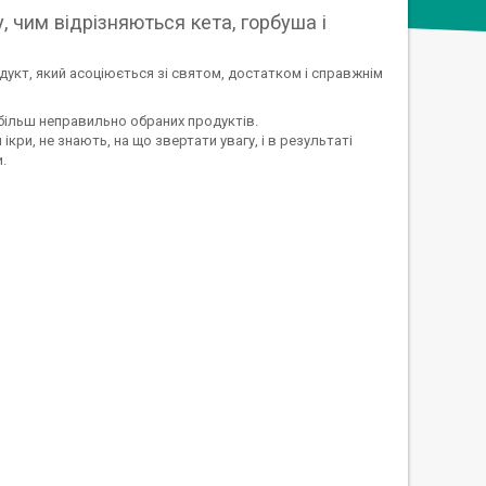
у, чим відрізняються кета, горбуша і
дукт, який асоціюється зі святом, достатком і справжнім
більш неправильно обраних продуктів.
ікри, не знають, на що звертати увагу, і в результаті
.