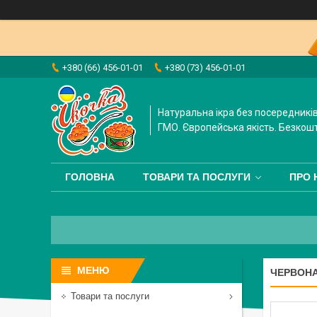
+380 (66) 456-01-01
+380 (73) 456-01-01
Натуральна ікра без посередників
ГМО. Європейська якість. Безкош
ГОЛОВНА
ТОВАРИ ТА ПОСЛУГИ
ПРО 
ЧЕРВОНА 
Товари та послуги