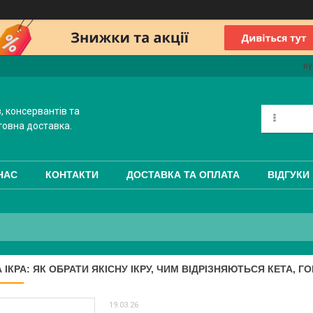
ву
, консервантів та
товна доставка.
НАС
КОНТАКТИ
ДОСТАВКА ТА ОПЛАТА
ВІДГУКИ
ІКРА: ЯК ОБРАТИ ЯКІСНУ ІКРУ, ЧИМ ВІДРІЗНЯЮТЬСЯ КЕТА, Г
19.03.26