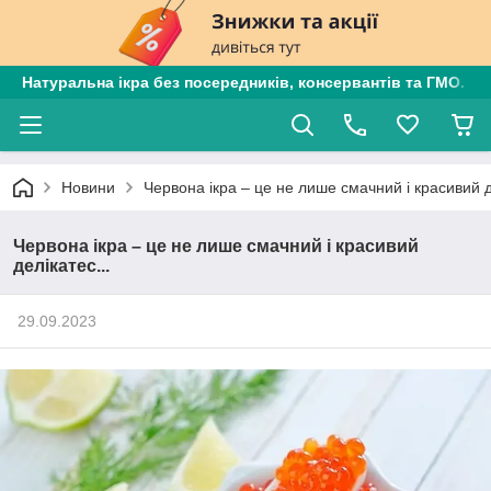
Натуральна ікра без посередників, консервантів та ГМО. Є
Новини
Червона ікра – це не лише смачний і красивий д
Червона ікра – це не лише смачний і красивий
делікатес...
29.09.2023