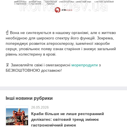
☝ Вона не синтезуються в нашому організмі, але є життєво
необхідною для широкого спектру його функцій. Зокрема,
попереджує розвиток атеросклерозу, ішемічної хвороби
серця, уповільнює появу ознак старіння і знижує загальний
рівень холестерину в крові.
🦑 Замовляйте свіжі і омегакорисні
морепродукти
з
БЕЗКОШТОВНОЮ доставкою!
Інші новини рубрики
26.05.2026
Краби більше не лише ресторанний
делікатес: світовий тренд змінює
гастрономічний ринок