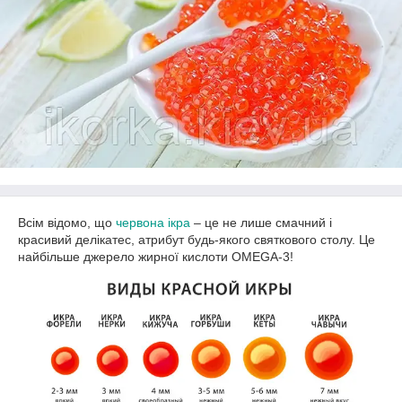
Всім відомо, що
червона ікра
– це не лише смачний і
красивий делікатес, атрибут будь-якого святкового столу. Це
найбільше джерело жирної кислоти OMEGA-3!