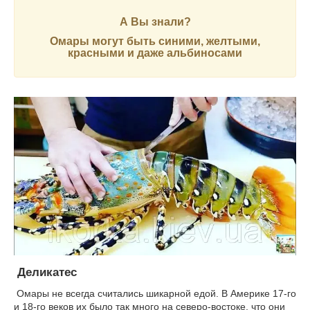
А Вы знали?
Омары могут быть синими, желтыми,
красными и даже альбиносами
Деликатес
Омары не всегда считались шикарной едой. В Америке 17-го
и 18-го веков их было так много на северо-востоке, что они