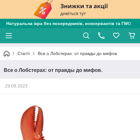
Натуральна ікра без посередників, консервантів та ГМО. Є
Статті
Все о Лобстерах: от правды до мифов.
Все о Лобстерах: от правды до мифов.
29.09.2023