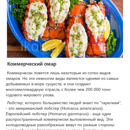
Коммерческий омар
Коммерчески ловятся лишь некоторые из сотен видов
омаров. Но эти немногие виды являются одними из самых
добываемых в море существ, и они создают
многомиллиардную отрасль с более чем 200 000 тонн
годового мирового улова.
Лобстер, которого большинство людей знает по "тарелкам",
- это американский лобстер (Homarus americanus).
Европейский лобстер (Homarus gammarus) - еще один
распространенный коммерчески выловленный вид. Эти
холодноводные ракообразные живут по разные стороны