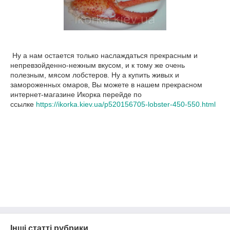
Ну а нам остается только наслаждаться прекрасным и
непревзойденно-нежным вкусом, и к тому же очень
полезным, мясом лобстеров. Ну а купить живых и
замороженных омаров, Вы можете в нашем прекрасном
интернет-магазине Икорка перейде по
ссылке
https://ikorka.kiev.ua/p520156705-lobster-450-550.html
Інші статті рубрики