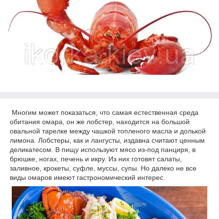
Многим может показаться, что самая естественная среда
обитания омара, он же лобстер, находится на большой
овальной тарелке между чашкой топленого масла и долькой
лимона. Лобстеры, как и лангусты, издавна считают ценным
деликатесом. В пищу используют мясо из-под панциря, в
брюшке, ногах, печень и икру. Из них готовят салаты,
заливное, крокеты, суфле, муссы, супы. Но далеко не все
виды омаров имеют гастрономический интерес.