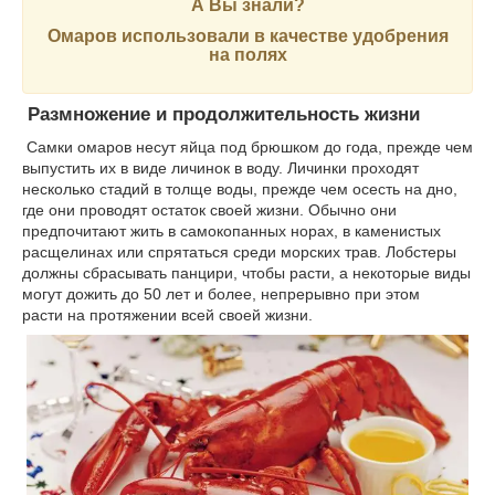
А Вы знали?
Омаров использовали в качестве удобрения
на полях
Размножение и продолжительность жизни
Самки омаров несут яйца под брюшком до года, прежде чем
выпустить их в виде личинок в воду. Личинки проходят
несколько стадий в толще воды, прежде чем осесть на дно,
где они проводят остаток своей жизни. Обычно они
предпочитают жить в самокопанных норах, в каменистых
расщелинах или спрятаться среди морских трав. Лобстеры
должны сбрасывать панцири, чтобы расти, а некоторые виды
могут дожить до 50 лет и более, непрерывно при этом
расти на протяжении всей своей жизни.