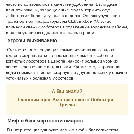
часто использовались в качестве удобрения. Были даже
приняты законы, запрещающие людям кормить слуг
лобстерами более двух раз в неделю. Однако улучшения
транспортной инфраструктуры США в XIX и XX веках
принесли свежих лобстеров в отдаленные городские районы,
и их репутация как деликатеса начала рости.
Угрозы выживанию
Считается, что популяции коммерчески важных видов
омаров сокращаются, а чрезмерный вылов, особенно
когтистых лобстеров в Европе, наносит большой урон их
числу в сравнении с остальными. Кроме того, загрязнение
воды вызывает гниение скорлупы и другие болезни у обычно
устойчивых к болезням лобстеров.
А Вы знали?
Главный враг Американского Лобстера -
Треска
Миф о бессмертности омаров
В интернете циркулируют мемы о якобы биологическом