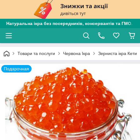
Натуральна ікра без посередників, консервантів та ГМО. Є
Товари та послуги
Червона Ікра
Зерниста ікра Кети
Подарочная