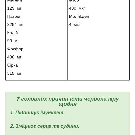
129 мг
430 мкг
Натрій
Молибден
2284 мг
4 мкг
Калій
90 мг
Фосфор
490 мг
Сірка
315 мг
7 головних причин їсти червона ікру
щодня
1. Підвищує імунітет.
2. Зміцнює серце та судини.