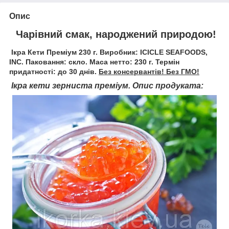
Опис
Чарівний смак, народжений природою!
Ікра Кети Преміум 230 г. Виробник: ICICLE SEAFOODS,
INC. Паковання: скло. Маса нетто: 230 г. Термін
придатності: до 30 днів.
Без консервантів! Без ГМО!
Ікра кети зерниста преміум. Опис п
родуката: