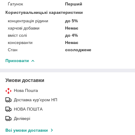
Ґатунок
Перший
Користувальницькі характеристики
концентрація рідини
до 5%
харчові добавки
Немає
вміст солі
до 4%
консерванти
Немає
Стан
охолоджене
Приховати
Умови доставки
Нова Пошта
Доставка кур'єром НП
НОВА ПОШТА
Делівері
Всі умови доставки