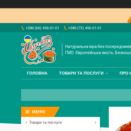
+380 (66) 456-01-01
+380 (73) 456-01-01
Натуральна ікра без посередників
ГМО. Європейська якість. Безкош
ГОЛОВНА
ТОВАРИ ТА ПОСЛУГИ
ПРО 
Товари та послуги