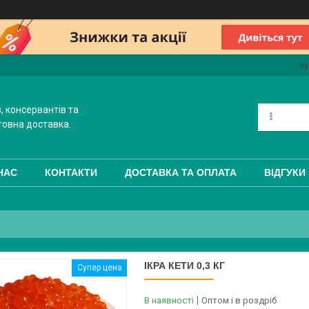
ву
, консервантів та
товна доставка.
НАС
КОНТАКТИ
ДОСТАВКА ТА ОПЛАТА
ВІДГУКИ
ІКРА КЕТИ 0,3 КГ
Супер цена
В наявності
Оптом і в роздріб