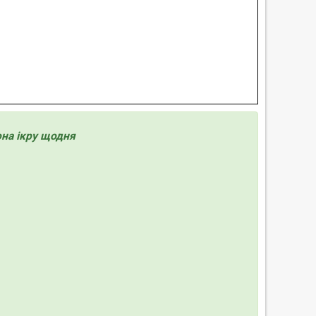
она ікру щодня