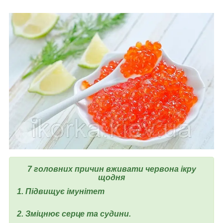
7 головних причин вживати червона ікру
щодня
1. Підвищує імунітет
2. Зміцнює серце та судини.