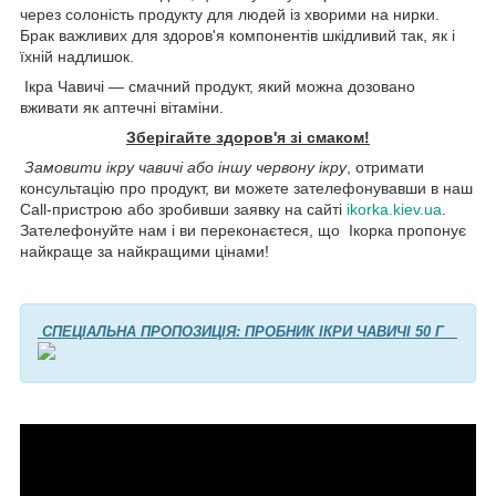
через солоність продукту для людей із хворими на нирки.
Брак важливих для здоров'я компонентів шкідливий так, як і
їхній надлишок.
Ікра Чавичі — смачний продукт, який можна дозовано
вживати як аптечні вітаміни.
Зберігайте здоров'я зі смаком!
Замовити ікру чавичі або іншу червону ікру
, отримати
консультацію про продукт, ви можете зателефонувавши в наш
Call-пристрою або зробивши заявку на сайті
ikorka.kiev.ua
.
Зателефонуйте нам і ви переконаєтеся, що Ікорка пропонує
найкраще за найкращими цінами!
СПЕЦІАЛЬНА ПРОПОЗИЦІЯ: ПРОБНИК ІКРИ ЧАВИЧІ 50 Г